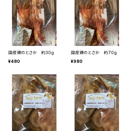
国産鶏のとさか 約30g
国産鶏のとさか 約70g
¥480
¥980