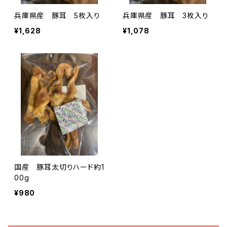
兵庫県産 豚耳 5枚入り
兵庫県産 豚耳 3枚入り
¥1,628
¥1,078
国産 豚耳太切りハード約1
00g
¥980