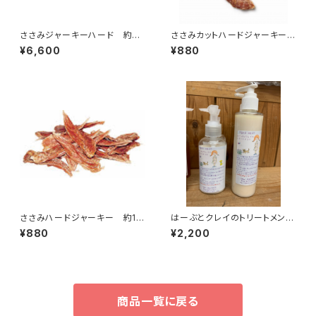
ささみジャーキーハード 約88
ささみカットハードジャーキー
0g
約110g
¥6,600
¥880
ささみハードジャーキー 約11
はーぶとクレイのトリートメン
0g
ト 200ml
¥880
¥2,200
商品一覧に戻る