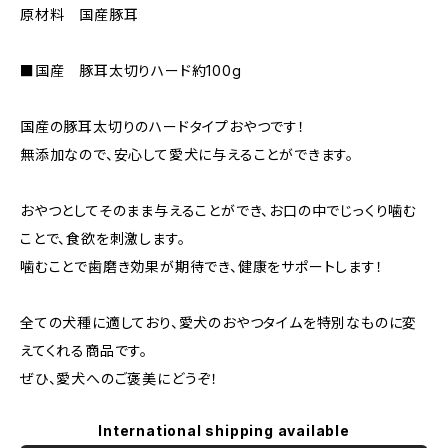
原材料 国産豚耳
■国産 豚耳太切りハード約100g
国産の豚耳太切りのハードタイプおやつです！
無添加なので、安心して愛犬に与えることができます。
おやつとしてそのまま与えることができ、お口の中でじっくり噛む
ことで、食欲を刺激します。
噛むことで歯磨き効果が期待でき、健康をサポートします！
全ての犬種に適しており、愛犬のおやつタイムを特別なものに変
えてくれる商品です。
ぜひ、愛犬へのご褒美にどうぞ！
International shipping available