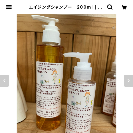
エイジングシャンプー 200ml | ha
iji pet