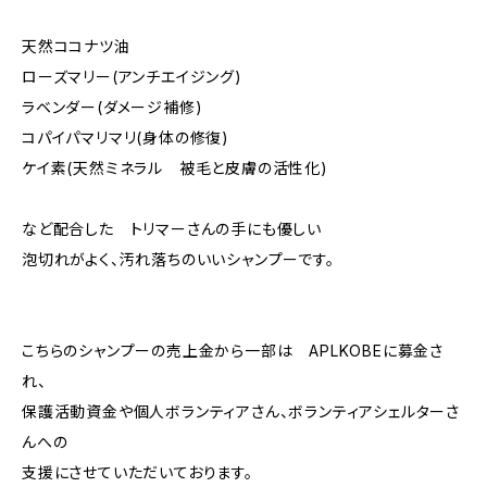
天然ココナツ油
ローズマリー(アンチエイジング)
ラベンダー(ダメージ補修)
コパイパマリマリ(身体の修復)
ケイ素(天然ミネラル 被毛と皮膚の活性化)
など配合した トリマーさんの手にも優しい
泡切れがよく、汚れ落ちのいいシャンプーです。
こちらのシャンプーの売上金から一部は APLKOBEに募金さ
れ、
保護活動資金や個人ボランティアさん、ボランティアシェルターさ
んへの
支援にさせていただいております。