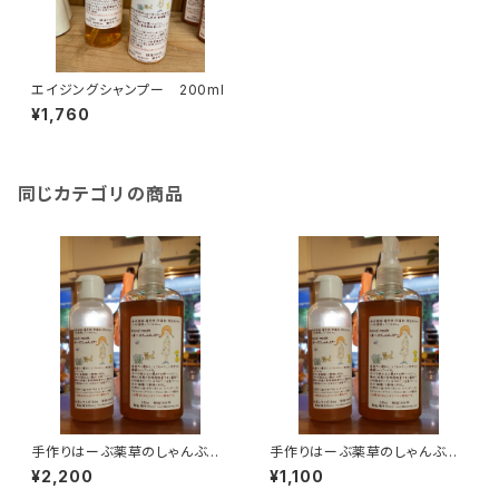
エイジングシャンプー 200ml
¥1,760
同じカテゴリの商品
手作りはーぶ薬草のしゃんぶ
手作りはーぶ薬草のしゃんぶ
ー 200ml
ー 100ml
¥2,200
¥1,100