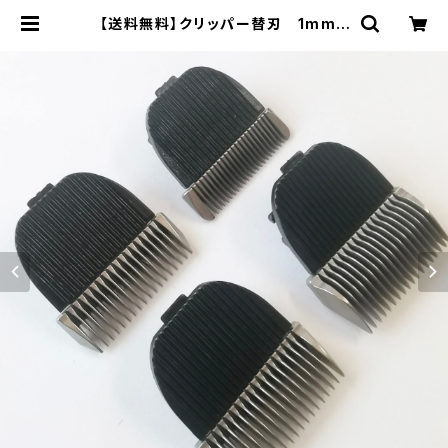
【送料無料】クリッパー替刃 1mm |
haiji pet